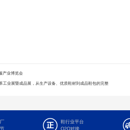
服产业博览会
南鞋革工业展暨成品展，从生产设备、优质鞋材到成品鞋包的完整
厂
鞋行业平台
节
O2O对接