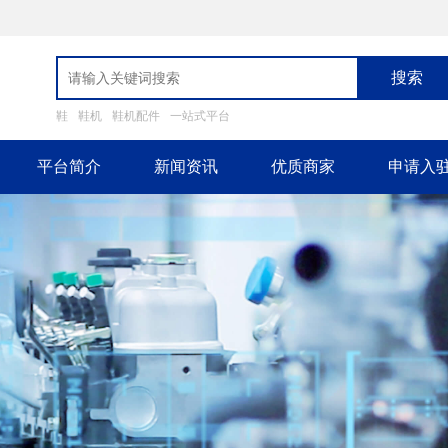
搜索
鞋
鞋机
鞋机配件
一站式平台
平台简介
新闻资讯
优质商家
申请入