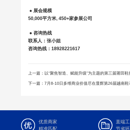
●
展会规模
50,000平方米, 450+家参展公司
●
咨询热线
联系人：张小姐
咨询热线：18928221617
上一篇：以“聚焦智造、赋能升级”为主题的第三届莆田鞋
下一篇：7月8-10日多维商业价值尽在显辉第26届越
优质商家
直端工
精准匹配
节省环