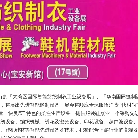
号馆举行的「大湾区国际智能纺织制衣工业设备展」、「华南国际缝制
，将展出先进智能缝制设备，展会将顺应全球服饰消费 "快时尚
量，快反应" 特色的柔性生产设备，提供服装鞋履业一个采购先
缝纫设备、编织机械、绣花及激光设备、印花设备、超声波设备
计、鞋机鞋材等智能先进设备及技术，积极配合下游行业的高端