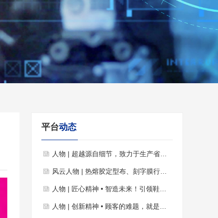
平台
动态
人物 | 超越源自细节，致力于生产省人省力更高效的制鞋自动化设备！
风云人物 | 热熔胶定型布、刻字膜行业优秀合伙人
人物 | 匠心精神 • 智造未来！引领鞋业智能智造！
人物 | 创新精神 • 顾客的难题，就是我们开发的课题！