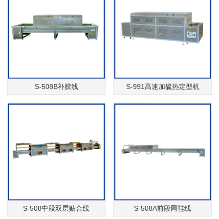
S-508B补胶线
S-991高速加硫热定型机
S-508中段双层贴合线
S-508A前段网鞋线