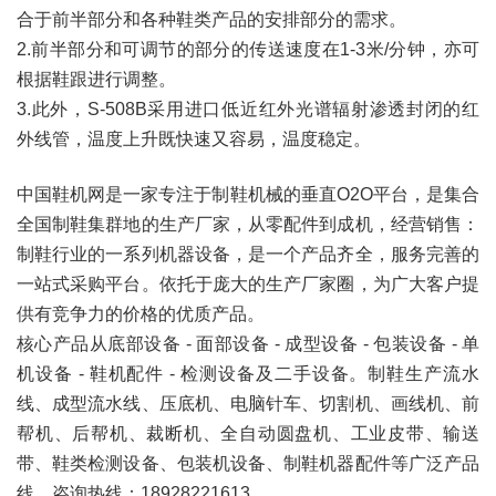
合于前半部分和各种鞋类产品的安排部分的需求。
2.前半部分和可调节的部分的传送速度在1-3米/分钟，亦可
根据鞋跟进行调整。
3.此外，S-508B采用进口低近红外光谱辐射渗透封闭的红
外线管，温度上升既快速又容易，温度稳定。
中国鞋机网是一家专注于制鞋机械的垂直O2O平台，是集合
全国制鞋集群地的生产厂家，从零配件到成机，经营销售：
制鞋行业的一系列机器设备，是一个产品齐全，服务完善的
一站式采购平台。依托于庞大的生产厂家圈，为广大客户提
供有竞争力的价格的优质产品。
核心产品从底部设备 - 面部设备 - 成型设备 - 包装设备 - 单
机设备 - 鞋机配件 - 检测设备及
二手设备
。制鞋生产流水
线、成型流水线、压底机、电脑针车、切割机、画线机、前
帮机、后帮机、裁断机、全自动圆盘机、工业皮带、输送
带、鞋类检测设备、包装机设备、制鞋机器配件等广泛产品
线。咨询热线：18928221613。