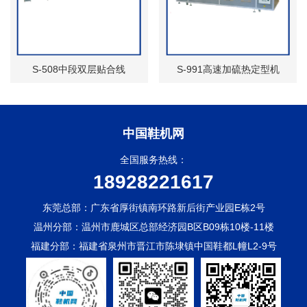
S-508中段双层贴合线
S-991高速加硫热定型机
中国鞋机网
全国服务热线：
18928221617
东莞总部：广东省厚街镇南环路新后街产业园E栋2号
温州分部：温州市鹿城区总部经济园B区B09栋10楼-11楼
福建分部：福建省泉州市晋江市陈埭镇中国鞋都L幢L2-9号