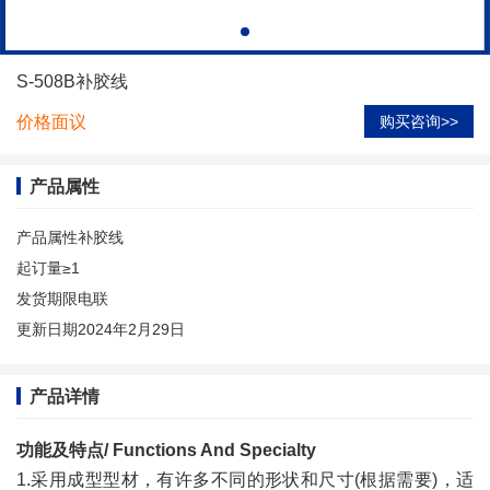
S-508B补胶线
价格面议
购买咨询>>
产品属性
产品属性
补胶线
起订量
≥1
发货期限
电联
更新日期
2024年2月29日
产品详情
功能及特点/ Functions And Specialty
1.采用成型型材，有许多不同的形状和尺寸(根据需要)，适