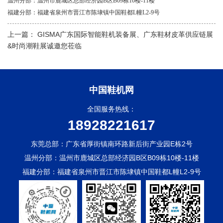
温州分部：温州市鹿城区总部经济园
B区B09栋10楼-11楼
福建分部：福建省泉州市晋江市陈埭镇中国鞋都
L幢L2-9号
上一篇：
GISMA广东国际智能鞋机装备展、广东鞋材皮革供应链展
&时尚潮鞋展诚邀您莅临
中国鞋机网
全国服务热线：
18928221617
东莞总部：广东省厚街镇南环路新后街产业园E栋2号
温州分部：温州市鹿城区总部经济园B区B09栋10楼-11楼
福建分部：福建省泉州市晋江市陈埭镇中国鞋都L幢L2-9号