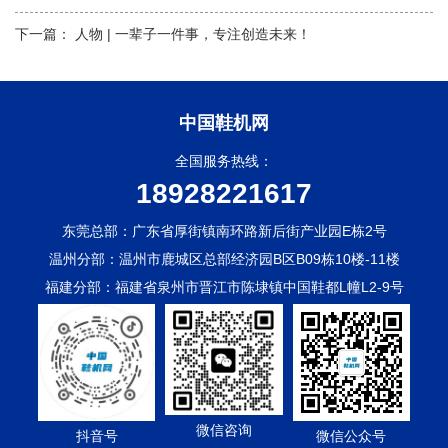
下一篇：
人物 | 一辈子一件事，专注创造未来！
中国鞋机网
全国服务热线：
18928221617
东莞总部：广东省厚街镇南环路新后街产业园E栋2号
温州分部：温州市鹿城区总部经济园B区B09栋10楼-11楼
福建分部：福建省泉州市晋江市陈埭镇中国鞋都L幢L2-9号
微信咨询
抖音号
微信公众号