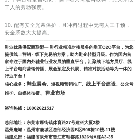
工人的劳动强度。
10. 配有安全光幕保护，且冲料过程中无需人工干预，
安全系数大大提高。
鞋业优质供应商联盟— 鞋行业精准对接服务的垂直O2O平台，为您
提供线上营销 · 线下交易的方案，助力鞋企转型升级。作为国内首
家专注于国内外鞋业行业发展的垂直平台，汇聚线下地方展厅、线
上平台电商营销传播、展会预定及代展、精准对接活动等为一体的
行业平台！
鞋业展会
线上平台建设
核心业务：
、
短视频营销推广、
、公众号
、
鞋业市场
维护、自媒体拍摄
咨询热线：18002621517
总部地址：东莞市厚街镇体育路27号建科大厦2楼
温州鹿城：温州市鹿城区总部经济园B区B09栋10楼-11楼
福建总部：福建省泉州市晋江市鞋都路1826号A栋A3-35