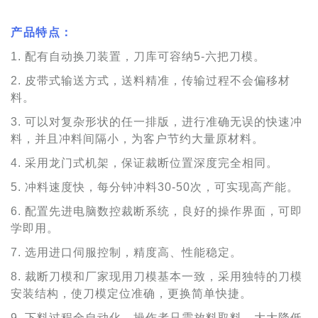
产品特点：
1. 配有自动换刀装置，刀库可容纳5-六把刀模。
2. 皮带式输送方式，送料精准，传输过程不会偏移材
料。
3. 可以对复杂形状的任一排版，进行准确无误的快速冲
料，并且冲料间隔小，为客户节约大量原材料。
4. 采用龙门式机架，保证裁断位置深度完全相同。
5. 冲料速度快，每分钟冲料30-50次，可实现高产能。
6. 配置先进电脑数控裁断系统，良好的操作界面，可即
学即用。
7. 选用进口伺服控制，精度高、性能稳定。
8. 裁断刀模和厂家现用刀模基本一致，采用独特的刀模
安装结构，使刀模定位准确，更换简单快捷。
9. 下料过程全自动化，操作者只需放料取料，大大降低