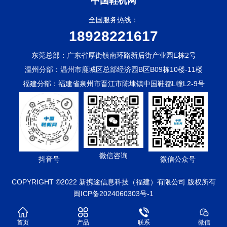
中国鞋机网
全国服务热线：
18928221617
东莞总部：广东省厚街镇南环路新后街产业园E栋2号
温州分部：温州市鹿城区总部经济园B区B09栋10楼-11楼
福建分部：福建省泉州市晋江市陈埭镇中国鞋都L幢L2-9号
微信咨询
抖音号
微信公众号
COPYRIGHT ©2022 新携途信息科技（福建）有限公司 版权所有
闽ICP备2024060303号-1
首页
产品
联系
微信