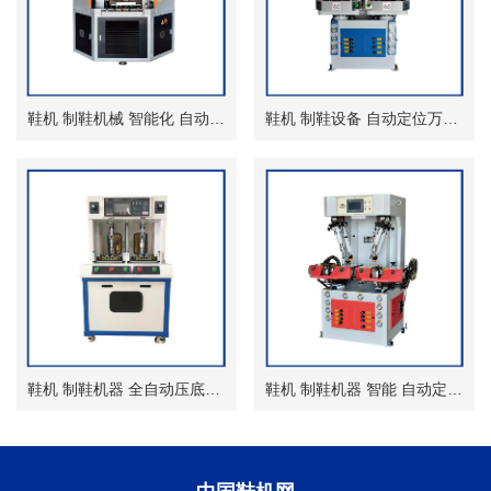
鞋机 制鞋机械 智能化 自动化圆盘式压底机
鞋机 制鞋设备 自动定位万能油压压底机
鞋机 制鞋机器 全自动压底机 热压 无模压合机
鞋机 制鞋机器 智能 自动定位墙式压底机