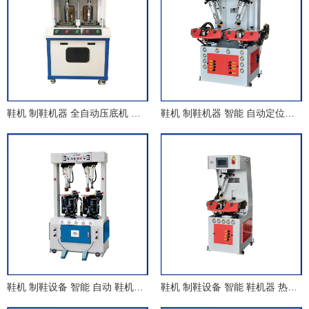
鞋机 制鞋机器 全自动压底机 热压 无模压合机
鞋机 制鞋机器 智能 自动定位墙式压底机
鞋机 制鞋设备 智能 自动 鞋机器 自调试油压压底机
鞋机 制鞋设备 智能 鞋机器 热压自动定位墙式压底机