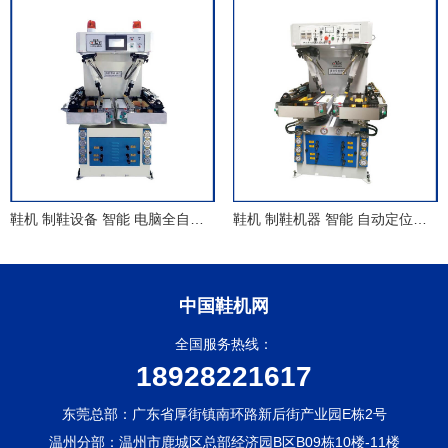
鞋机 制鞋设备 智能 电脑全自动万能压底机
鞋机 制鞋机器 智能 自动定位万能油压压底机(带浮底)
中国鞋机网
全国服务热线：
18928221617
东莞总部：广东省厚街镇南环路新后街产业园E栋2号
温州分部：温州市鹿城区总部经济园B区B09栋10楼-11楼