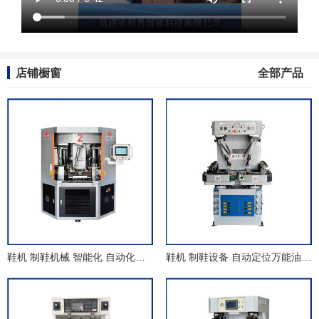
店铺橱窗
全部产品
鞋机 制鞋机械 智能化 自动化圆盘式压底机
鞋机 制鞋设备 自动定位万能油压压底机