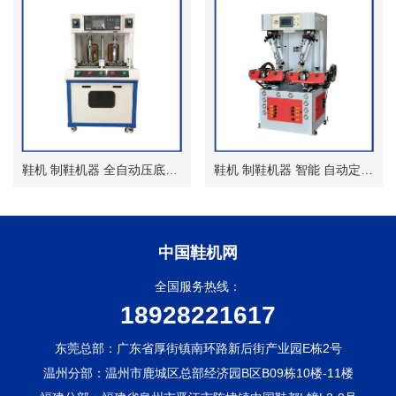
鞋机 制鞋机器 全自动压底机 热压 无模压合机
鞋机 制鞋机器 智能 自动定位墙式压底机
中国鞋机网
全国服务热线：
18928221617
东莞总部：广东省厚街镇南环路新后街产业园E栋2号
温州分部：温州市鹿城区总部经济园B区B09栋10楼-11楼