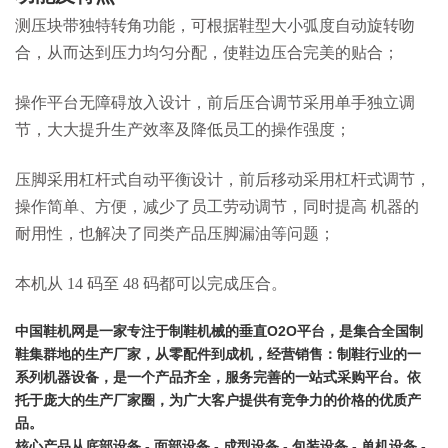
测压块带独特转角功能，可根据鞋型大小弧度自动旋转吻
合，从而达到压力均匀分配，使鞋边压合完美的贴合；
操作平台无障碍放入设计，前后压合调节采用单手独立调
节，大大提升生产效率及降低员工的操作强度；
压脚采用杠杆式自动平衡设计，前后移动采用杠杆式调节，
操作简单、方便，减少了员工劳动调节，同时提高 机器的
耐用性，也解决了同类产品压脚漏油等问题；
本机从 14 码至 48 码都可以完成压合。
中国鞋机网是一家专注于制鞋机械的垂直O2O平台，是集合全国制
鞋集群地的生产厂家，从零配件到成机，经营销售：制鞋行业的一
系列机器设备，是一个产品齐全，服务完善的一站式采购平台。依
托于庞大的生产厂家圈，为广大客户提供有竞争力的价格的优质产
品。
核心产品从
底部设备
- 面部设备 - 成型设备 - 包装设备 - 单机设备 -