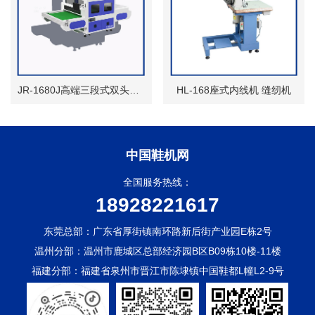
JR-1680J高端三段式双头画线机
HL-168座式内线机 缝纫机
中国鞋机网
全国服务热线：
18928221617
东莞总部：广东省厚街镇南环路新后街产业园E栋2号
温州分部：温州市鹿城区总部经济园B区B09栋10楼-11楼
福建分部：福建省泉州市晋江市陈埭镇中国鞋都L幢L2-9号