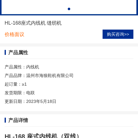
HL-168座式内线机 缝纫机
价格面议
购买咨询>>
产品属性
产品属性：
内线机
产品品牌：
温州市海狼鞋机有限公司
起订量：
≥1
发货期限：
电联
更新日期：
2023年5月18日
产品详情
HL-168
座式内线机
（双线）