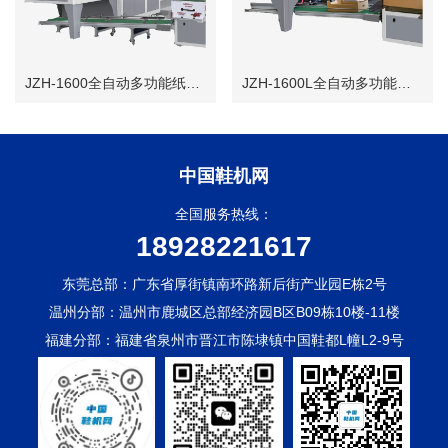
JZH-1600全自动多功能纸盒成型机(水果盒机)
JZH-1600L全自动多功能纸盒成型机(水果盒机）
中国鞋机网
全国服务热线：
18928221617
东莞总部：广东省厚街镇南环路新后街产业园E栋2号
温州分部：温州市鹿城区总部经济园B区B09栋10楼-11楼
福建分部：福建省泉州市晋江市陈埭镇中国鞋都L幢L2-9号