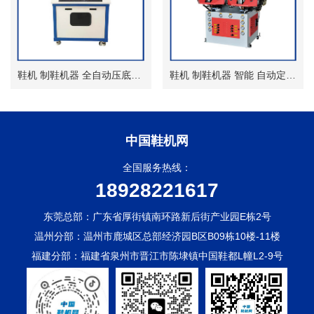
鞋机 制鞋机器 全自动压底机 热压 无模压合机
鞋机 制鞋机器 智能 自动定位墙式压底机
中国鞋机网
全国服务热线：
18928221617
东莞总部：广东省厚街镇南环路新后街产业园E栋2号
温州分部：温州市鹿城区总部经济园B区B09栋10楼-11楼
福建分部：福建省泉州市晋江市陈埭镇中国鞋都L幢L2-9号