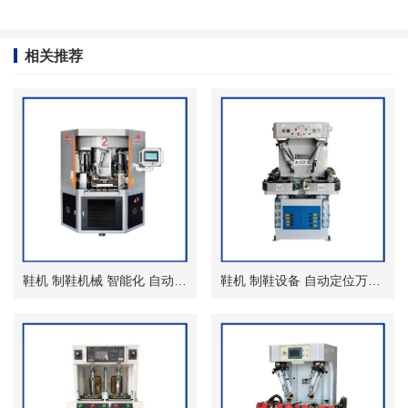
相关推荐
鞋机 制鞋机械 智能化 自动化圆盘式压底机
鞋机 制鞋设备 自动定位万能油压压底机